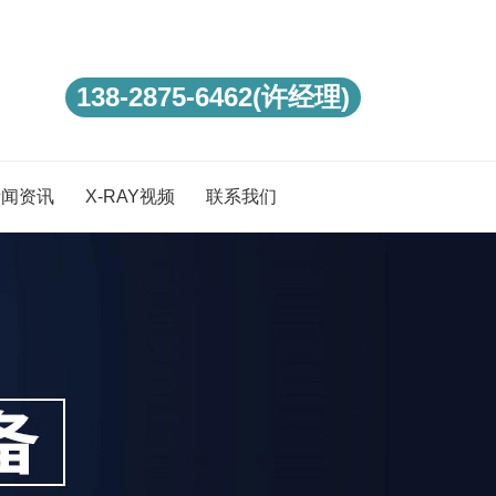
138-2875-6462(许经理)
新闻资讯
X-RAY视频
联系我们