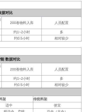
数据对比
影
200卷物料入库
人员配置
约1~2小时
多
约0.5小时
相对较少
能 数据对比
影
200卷物料入库
人员配置
约1~2小时
多
约0.5小时
相对较少
料架
传统料架
适中
便宜
仓、线边仓、产线
总仓（大仓）