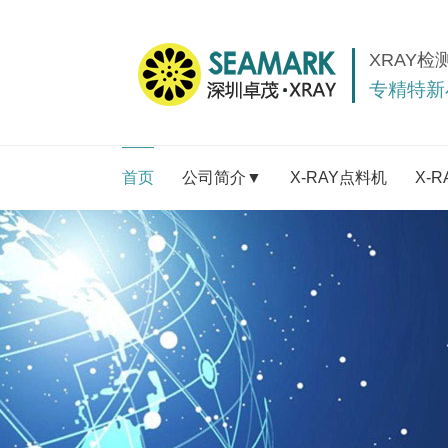
XRAY检
专精特新
首页
公司简介▼
X-RAY点料机
X-