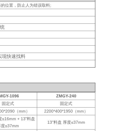
料的位置，防止人为错误取料;
系统
实现快速找料
MGY-1096
ZMGY-240
固定式
固定式
400*2090（mm）
2200*400*1950（mm）
≤16mm + 13"料盘
13"料盘 厚度≤37mm
度≤37mm