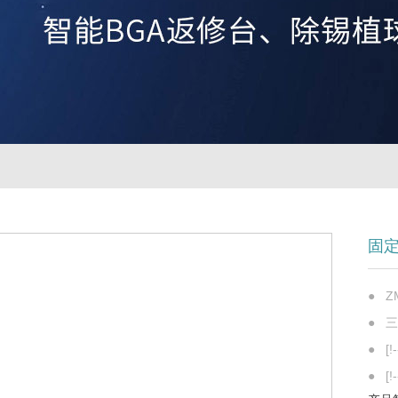
固
● Z
● 
● [!-
● [!-