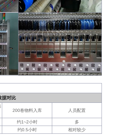
数据对比
影
200卷物料入库
人员配置
约1~2小时
多
约0.5小时
相对较少