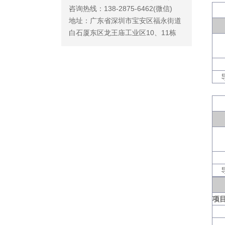
咨询热线：138-2875-6462(微信)
地址：广东省深圳市宝安区福永街道
白石厦东区龙王庙工业区10、11栋
项