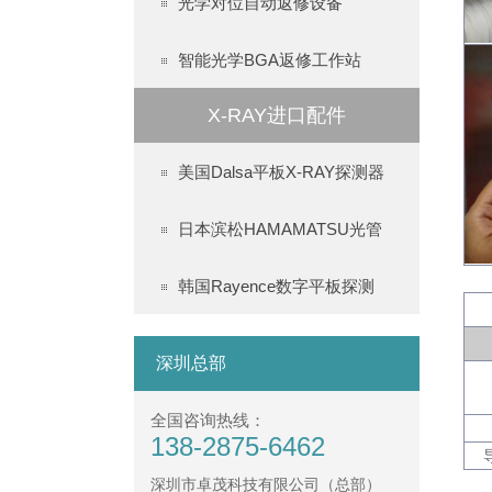
光学对位自动返修设备
智能光学BGA返修工作站
X-RAY进口配件
美国Dalsa平板X-RAY探测器
日本滨松HAMAMATSU光管
韩国Rayence数字平板探测
深圳总部
全国咨询热线：
138-2875-6462
深圳市卓茂科技有限公司（总部）