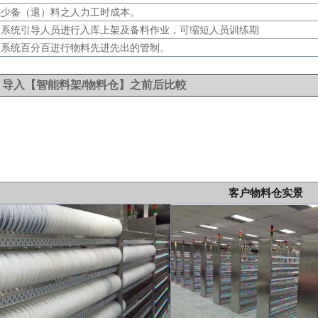
.减少备（退）料之人力工时成本。
.由系统引导人员进行入库上架及备料作业，可缩短人员训练期
.由系统百分百进行物料先进先出的管制。
 导入【智能料架/物料仓】之前后比較
客户物料仓实景