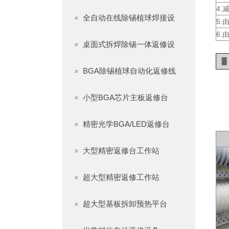
4
全自动在线除锡植球焊接设
5
6
桌面式拆焊除锡一体返修设
▋
BGA除锡植球自动化返修线
小型BGA芯片主板返修台
精密光学BGA/LED返修台
大型精密返修台工作站
超大型精密返修工作站
超大型基板拆卸预热平台