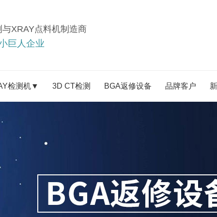
测与XRAY点料机制造商
小巨人企业
RAY检测机▼
3D CT检测
BGA返修设备
品牌客户