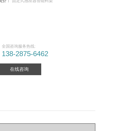
简介：
固定式感应器智能料架
全国咨询服务热线:
138-2875-6462
在线咨询