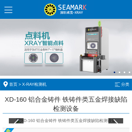
首页
>
X-RAY检测机
分类
XD-160 铝合金铸件 铁铸件类五金焊接缺陷
检测设备