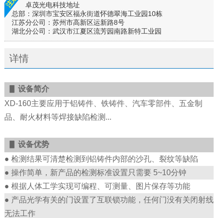
卓茂光电科技地址
总部：深圳市宝安区福永街道怀德翠海工业园10栋
江苏分公司：苏州市高新区运新路8号
湖北分公司：武汉市江夏区流芳园南路新特工业园
详情
▋
设备简介
XD-160主要应用于铝铸件、铁铸件、汽车零部件、五金制
品、耐火材料等焊接缺陷检测...
▋
设备优势
● 检测结果可清楚检测到铝铸件内部的沙孔、裂纹等缺陷
● 操作简单，新产品的检测标准设置只需要 5~10分钟
● 根据人体工学实现可编程、可测量、图片保存等功能
● 产品光学有关的门设置了互联锁功能，任何门没有关闭射线
无法工作